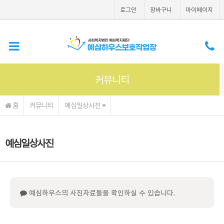
메인콘텐츠 바로가기
로그인
장바구니
마이페이지
커뮤니티
홈
커뮤니티
예심일상사진
예심일상사진
예심하우스의 사진자료들을 확인하실 수 있습니다.