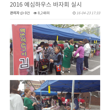
2016 예심하우스 바자회 실시
관리자
0건
8,248회
16-04-23 17:33