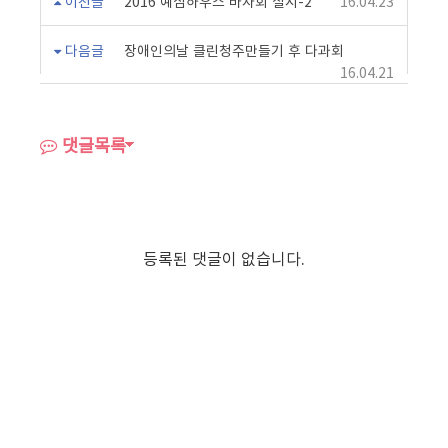
이전글
2016 예심하우스 바자회 실시-2
16.04.23
다음글
장애인의날 클린청주만들기 후 다과회
16.04.21
댓글목록
등록된 댓글이 없습니다.